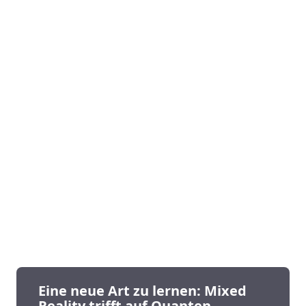
Eine neue Art zu lernen: Mixed
Reality trifft auf Quanten­